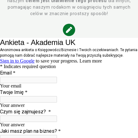
naszym
celem jest ułatwienie tego procesu
dla innych,
pomagając naszym rodakom w osiągnięciu tych samych
celów w znacznie prostszy sposób!