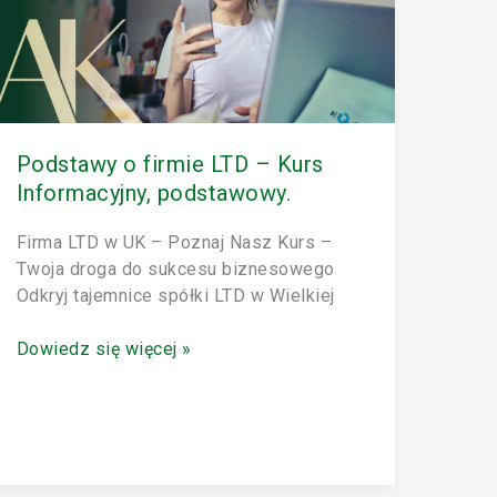
LTD
–
Kurs
Informacyjny,
podstawowy.
Podstawy o firmie LTD – Kurs
Informacyjny, podstawowy.
Firma LTD w UK – Poznaj Nasz Kurs –
Twoja droga do sukcesu biznesowego
Odkryj tajemnice spółki LTD w Wielkiej
Dowiedz się więcej »