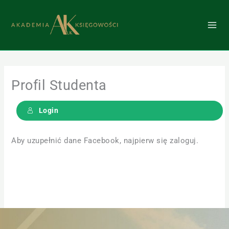
Przejdź
do
treści
Profil Studenta
Login
Aby uzupełnić dane Facebook, najpierw się zaloguj.