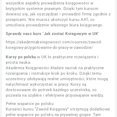
wszystkie aspekty prowadzenia księgowości w
brytyjskim systemie prawnym. Dzięki tym kursom
dowiesz się, jak oszczędzać i prowadzić firmę zgodnie z
przepisami. Nie musisz ukończyć kursu AAT, co
umożliwia prowadzenie własnego biura księgowego.
Sprawdz nasz kurs ‘Jak zostać Ksiegowym w UK’
https://akademiaksiegowosci.com/courses/zawod-
ksiegowy-przygotowanie-do-pracy-w-zawodzie/
Kursy po polsku
w UK to praktyczne rozwiązania i
prosta nauka.
Akademia Księgowości kładzie nacisk na praktyczne
rozwiązania i instrukcje krok po kroku. Dzięki temu
uczestnicy zdobywają realne umiejętności, które mogą
natychmiast wykorzystać w pracy. Kursy są
dostosowane do potrzeb każdego uczestnika, co
pozwala na szybkie i efektywne przyswajanie wiedzy.
Pełne wsparcie po polsku
Kursanci kursu “Zawód Księgowy” otrzymują dodatkowe
pełne wsparcie po polsku na prywatnej grupie. Tam