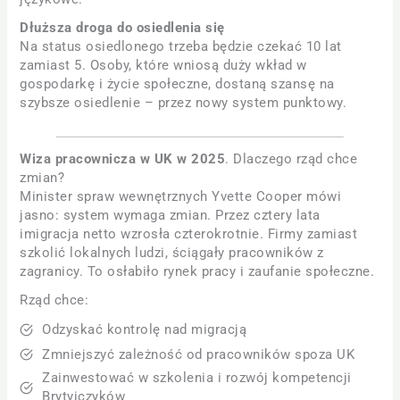
Dłuższa droga do osiedlenia się
Na status osiedlonego trzeba będzie czekać 10 lat
zamiast 5. Osoby, które wniosą duży wkład w
gospodarkę i życie społeczne, dostaną szansę na
szybsze osiedlenie – przez nowy system punktowy.
Wiza pracownicza w UK w 2025
. Dlaczego rząd chce
zmian?
Minister spraw wewnętrznych Yvette Cooper mówi
jasno: system wymaga zmian. Przez cztery lata
imigracja netto wzrosła czterokrotnie. Firmy zamiast
szkolić lokalnych ludzi, ściągały pracowników z
zagranicy. To osłabiło rynek pracy i zaufanie społeczne.
Rząd chce:
Odzyskać kontrolę nad migracją
Zmniejszyć zależność od pracowników spoza UK
Zainwestować w szkolenia i rozwój kompetencji
Brytyjczyków