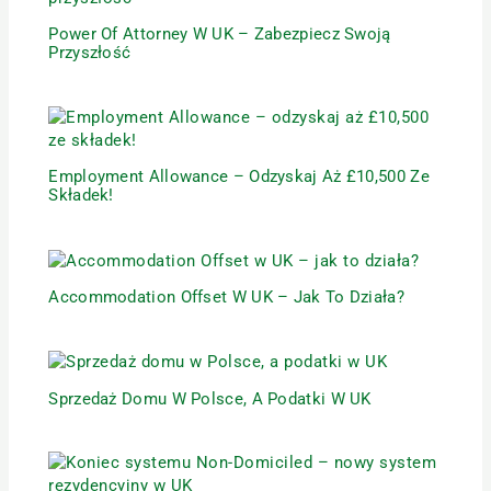
Power Of Attorney W UK – Zabezpiecz Swoją
Przyszłość
Employment Allowance – Odzyskaj Aż £10,500 Ze
Składek!
Accommodation Offset W UK – Jak To Działa?
Sprzedaż Domu W Polsce, A Podatki W UK