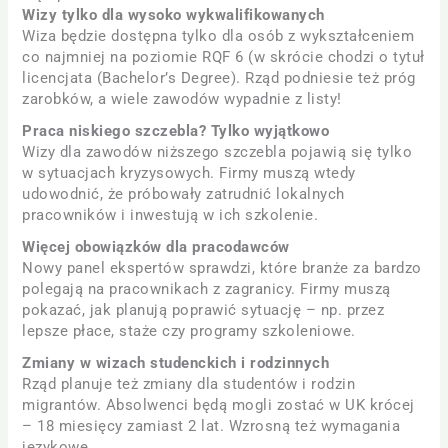
Wizy tylko dla wysoko wykwalifikowanych
Wiza będzie dostępna tylko dla osób z wykształceniem
co najmniej na poziomie RQF 6 (w skrócie chodzi o tytuł
licencjata (Bachelor’s Degree). Rząd podniesie też próg
zarobków, a wiele zawodów wypadnie z listy!
Praca niskiego szczebla? Tylko wyjątkowo
Wizy dla zawodów niższego szczebla pojawią się tylko
w sytuacjach kryzysowych. Firmy muszą wtedy
udowodnić, że próbowały zatrudnić lokalnych
pracowników i inwestują w ich szkolenie.
Więcej obowiązków dla pracodawców
Nowy panel ekspertów sprawdzi, które branże za bardzo
polegają na pracownikach z zagranicy. Firmy muszą
pokazać, jak planują poprawić sytuację – np. przez
lepsze płace, staże czy programy szkoleniowe.
Zmiany w wizach studenckich i rodzinnych
Rząd planuje też zmiany dla studentów i rodzin
migrantów. Absolwenci będą mogli zostać w UK krócej
– 18 miesięcy zamiast 2 lat. Wzrosną też wymagania
językowe.