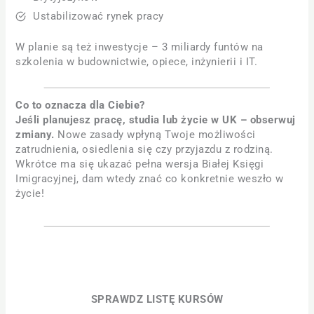
Ustabilizować rynek pracy
W planie są też inwestycje – 3 miliardy funtów na
szkolenia w budownictwie, opiece, inżynierii i IT.
Co to oznacza dla Ciebie?
Jeśli planujesz pracę, studia lub życie w UK – obserwuj
zmiany.
Nowe zasady wpłyną Twoje możliwości
zatrudnienia, osiedlenia się czy przyjazdu z rodziną.
Wkrótce ma się ukazać pełna wersja Białej Księgi
Imigracyjnej, dam wtedy znać co konkretnie weszło w
życie!
SPRAWDZ LISTĘ KURSÓW