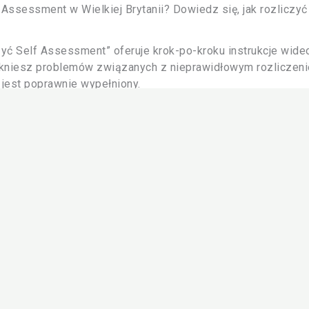
ssessment w Wielkiej Brytanii? Dowiedz się, jak rozliczyć
zyć Self Assessment” oferuje krok-po-kroku instrukcje wideo
kniesz problemów związanych z nieprawidłowym rozliczenie
jest poprawnie wypełniony.
ne?
dzielne rozliczenie Self Assessment może wydawać się trud
kurs online zawiera wszystkie niezbędne kroki, od rejestracj
larza.
enia Self Assessment?
i innych akredytacji, aby samodzielnie rozliczyć Self Asses
nie od wyboru biura księgowego. Dlatego ważne jest, aby wyb
u
robisz to samodzielnie, krok po kroku.
 w biurze księgowym?