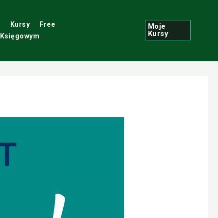
i
Kursy
Free
Moje
Kursy
 Księgowym