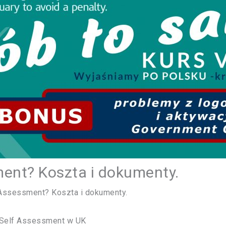
ment? Koszta i dokumenty.
 Assessment? Koszta i dokumenty.
 Self Assessment w UK