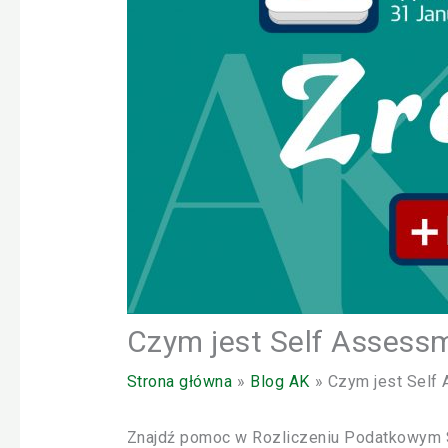
Czym jest Self Assess
Strona główna
Blog AK
Czym jest Self
Znajdź pomoc w Rozliczeniu Podatkowym