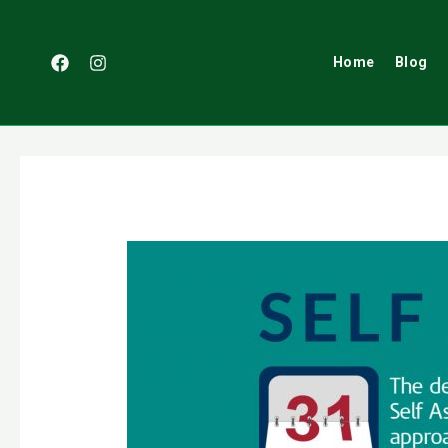
Przejdź
do
treści
Home
Blog