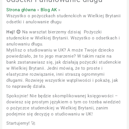
Strona główna
Blog AK
Wszystko o pożyczkach studenckich w Wielkiej Brytanii
odsetki i anulowanie długu
Hej! 😊
Na warsztat bierzemy dzisiaj
Pożyczki
studenckie w Wielkiej Brytanii. Wszystko o odsetkach i
anulowaniu długu.
Myślisz o studiowaniu w UK? A może Twoje dziecko
powiedziało, że to jego marzenie? W takim razie na
bank zastanawiasz się, jak działają pożyczki studenckie
w Wielkiej Brytanii. Jedni mówią, że to proste i
elastyczne rozwiązanie, inni straszą ogromnymi
długami. Rozwieję wszystkie wątpliwości i pokażę, jak
to naprawdę działa.
Spokojnie! Nie będzie skomplikowanej księgowości –
dowiesz się prostym językiem o tym co trzeba wiedzieć
o pożyczce studenckiej w Wielkiej Brytanii, zanim
podejmie się decyzję o studiowaniu w UK!
Startujemy! 🚀