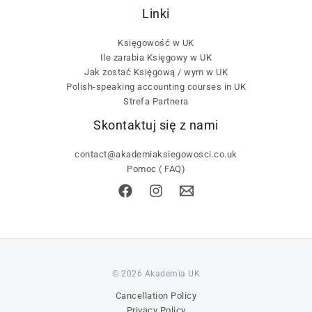
Linki
Księgowość w UK
Ile zarabia Księgowy w UK
Jak zostać Księgową / wym w UK
Polish-speaking accounting courses in UK
Strefa Partnera
Skontaktuj się z nami
contact@akademiaksiegowosci.co.uk
Pomoc ( FAQ)
© 2026 Akademia UK
Cancellation Policy
Privacy Policy