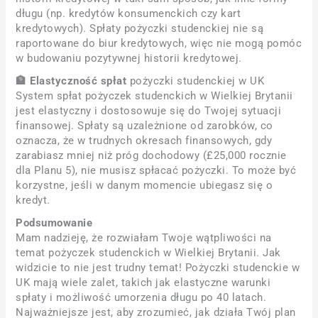
długu (np. kredytów konsumenckich czy kart
kredytowych). Spłaty pożyczki studenckiej nie są
raportowane do biur kredytowych, więc nie mogą pomóc
w budowaniu pozytywnej historii kredytowej.
🏦 Elastyczność spłat
pożyczki studenckiej w UK
System spłat pożyczek studenckich w Wielkiej Brytanii
jest elastyczny i dostosowuje się do Twojej sytuacji
finansowej. Spłaty są uzależnione od zarobków, co
oznacza, że w trudnych okresach finansowych, gdy
zarabiasz mniej niż próg dochodowy (£25,000 rocznie
dla Planu 5), nie musisz spłacać pożyczki. To może być
korzystne, jeśli w danym momencie ubiegasz się o
kredyt.
Podsumowanie
Mam nadzieję, że rozwiałam Twoje wątpliwości na
temat pożyczek studenckich w Wielkiej Brytanii. Jak
widzicie to nie jest trudny temat! Pożyczki studenckie w
UK mają wiele zalet, takich jak elastyczne warunki
spłaty i możliwość umorzenia długu po 40 latach.
Najważniejsze jest, aby zrozumieć, jak działa Twój plan