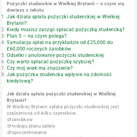
Pożyczki studenckie w Wielkiej Brytanii – o czym się
dowiesz z tekstu
Jak działa spłata pożyczki studenckiej w Wielkiej
Brytanii?
Kiedy musisz zacząć spłacać pożyczkę studencką?
Plan 5 – na czym polega?
Symulacja spłat na przykładzie od £25,000 do
£60,000 rocznych zarobków
Odsetki i anulowanie pożyczki studenckiej
Czy warto spłacać pożyczkę szybciej?
Czy mój wiek ma znaczenie?
Jak pożyczka studencka wpłynie na zdolność
kredytową?
Jak działa spłata pożyczki studenckiej w Wielkiej
Brytanii?
W Wielkiej Brytanii spłata pożyczki studenckiej jest
uzależniona od kilku czynników:
🪙zarobków
🪙rodzaju planu spłaty
🪙oprocentowania