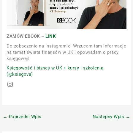
ZAMÓW EBOOK –
LINK
Do zobaczenie na Instagramie! Wrzucam tam informacje
na temat świata finansów w UK i opowiadam o pracy
księgowej!
Księgowość i biznes w UK + kursy i szkolenia
(@ksiegova)
←
Poprzedni Wpis
Następny Wpis
→