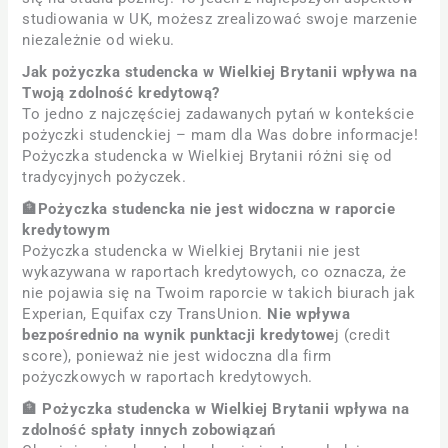
studiowania w UK, możesz zrealizować swoje marzenie
niezależnie od wieku.
Jak pożyczka studencka w Wielkiej Brytanii wpływa na
Twoją zdolność kredytową?
To jedno z najczęściej zadawanych pytań w kontekście
pożyczki studenckiej – mam dla Was dobre informacje!
Pożyczka studencka w Wielkiej Brytanii różni się od
tradycyjnych pożyczek.
🏦Pożyczka studencka nie jest widoczna w raporcie
kredytowym
Pożyczka studencka w Wielkiej Brytanii nie jest
wykazywana w raportach kredytowych, co oznacza, że
nie pojawia się na Twoim raporcie w takich biurach jak
Experian, Equifax czy TransUnion.
Nie wpływa
bezpośrednio na wynik punktacji kredytowe
j (credit
score), ponieważ nie jest widoczna dla firm
pożyczkowych w raportach kredytowych.
🏦 Pożyczka studencka w Wielkiej Brytanii wpływa na
zdolność spłaty innych zobowiązań